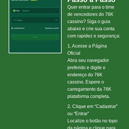
Quer entrar para o time
de vencedores do 76K
cassino? Siga o guia
abaixo e crie sua conta
com rapidez e segurança:
1. Acesse a Página
Oficial
Abra seu navegador
preferido e digite o
endereço do 76K
cassino. Espere o
carregamento da 76K
plataforma completa.
2. Clique em “Cadastrar”
ou “Entrar”
Localize o botão no topo
da página e clique para