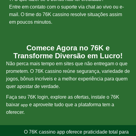
Entre em contato com o suporte via chat ao vivo ou e-
mail. O time do 76K cassino resolve situações assim
em poucos minutos.
Comece Agora no 76K e
Transforme Diversão em Lucro!
Não perca mais tempo em sites que não entregam o que
prometem. O 76K cassino reúne segurança, variedade de
jogos, bônus incríveis e a melhor experiência para quem
quer apostar de verdade.
Faça seu 76K login, explore as ofertas, instale o 76K
baixar
e aproveite tudo que a plataforma tem a
app
oferecer.
O 76K cassino app oferece praticidade total para