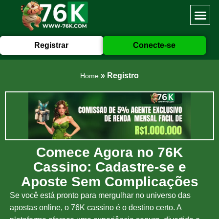
Registrar
Conecte-se
Caça Níqueis
»
Registro
Home
Comece Agora no 76K
Cassino: Cadastre-se e
Aposte Sem Complicações
Se você está pronto para mergulhar no universo das
apostas online, o 76K cassino é o destino certo. A