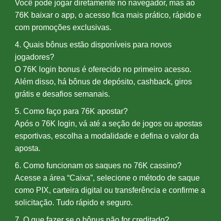
Você pode jogar diretamente no navegador, mas ao
76K baixar o app, o acesso fica mais prático, rápido e
com promoções exclusivas.
4. Quais bônus estão disponíveis para novos
jogadores?
O 76K login bonus é oferecido no primeiro acesso.
Além disso, há bônus de depósito, cashback, giros
grátis e desafios semanais.
5. Como faço para 76K apostar?
Após o 76K login, vá até a seção de jogos ou apostas
esportivas, escolha a modalidade e defina o valor da
aposta.
6. Como funcionam os saques no 76K cassino?
Acesse a área “Caixa”, selecione o método de saque
como PIX, carteira digital ou transferência e confirme a
solicitação. Tudo rápido e seguro.
7. O que fazer se o bônus não for creditado?