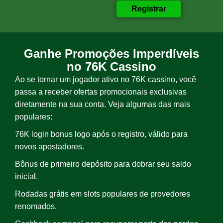
Registrar
Ganhe Promoções Imperdíveis
no 76K Cassino
Ao se tornar um jogador ativo no 76K cassino, você
passa a receber ofertas promocionais exclusivas
diretamente na sua conta. Veja algumas das mais
populares:
76K login bonus logo após o registro, válido para
novos apostadores.
Bônus de primeiro depósito para dobrar seu saldo
inicial.
Rodadas grátis em slots populares de provedores
renomados.