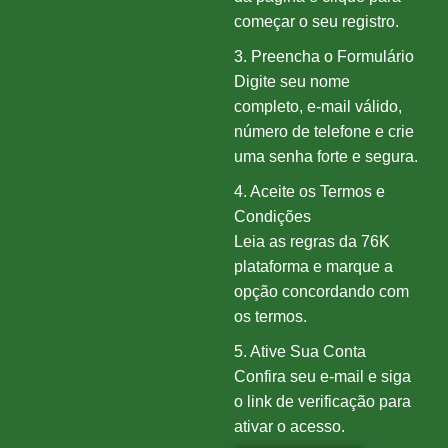
começar o seu registro.
3. Preencha o Formulário
Digite seu nome
completo, e-mail válido,
número de telefone e crie
uma senha forte e segura.
4. Aceite os Termos e
Condições
Leia as regras da 76K
plataforma e marque a
opção concordando com
os termos.
5. Ative Sua Conta
Confira seu e-mail e siga
o link de verificação para
ativar o acesso.