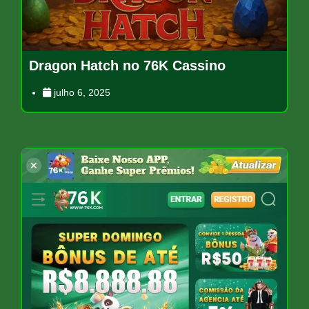
Dragon Hatch no 76K Cassino
julho 6, 2025