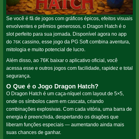
Se você é fã de jogos com gráficos épicos, efeitos visuais
envolventes e prêmios generosos, o Dragon Hatch é o
slot perfeito para sua jornada. Disponível agora no app
do
cassino, esse jogo da PG Soft combina aventura,
76K
mitologia e muito potencial de lucro.
Além disso, ao 76K baixar o aplicativo oficial, você
acessa esse e outros jogos com facilidade, rapidez e total
segurança.
O Que é o Jogo Dragon Hatch?
O Dragon Hatch é um caça-níquel com layout de 5×5,
onde os símbolos caem em cascata, criando
combinações explosivas. Com cada vitória, uma barra de
energia é preenchida, despertando os dragões que
liberam funções especiais — aumentando ainda mais
suas chances de ganhar.